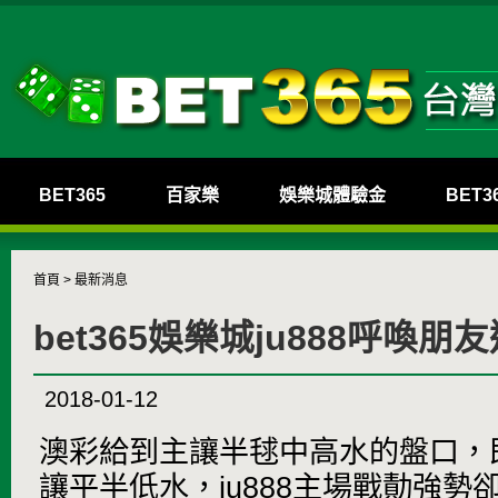
BET365
百家樂
娛樂城體驗金
BET
THA
娛樂城攻略全解析：遊
首頁
>
最新消息
bet365娛樂城ju888呼喚朋
2018-01-12
澳彩給到主讓半毬中高水的盤口，
讓平半低水，
ju888
主場戰勣強勢