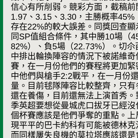
信心有所削弱。競彩方面，截稿前
1.97、3.15、3.30，主勝概率4
存在22%的較大誤差。同獎回查顯
同SP值組合條件，其中勝10場（45.
82%）、負5場（22.73%）。
中排出輪換陣容的情況下被諾維奇
賽，在一月份他們的賽程將更加緊
中他們與槍手2:2戰平，在一月份
量。目前毬隊陣容比較整齊，只有
還在養傷，目前還無法上演首秀。
季英超要想從曼城虎口拔牙已經沒
個杯賽應該是他們爭奪的重點。上
現平平的巴卡約科有可能被德林克
而同樣屢失良機的莫拉塔應該還是